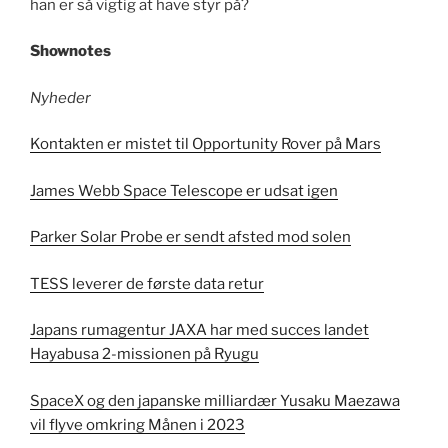
han er så vigtig at have styr på?
Shownotes
Nyheder
Kontakten er mistet til Opportunity Rover på Mars
James Webb Space Telescope er udsat igen
Parker Solar Probe er sendt afsted mod solen
TESS leverer de første data retur
Japans rumagentur JAXA har med succes landet
Hayabusa 2-missionen på Ryugu
SpaceX og den japanske milliardær Yusaku Maezawa
vil flyve omkring Månen i 2023