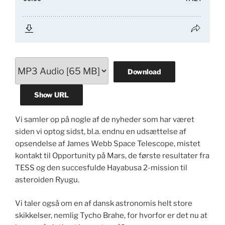
Download
Show URL
Vi samler op på nogle af de nyheder som har været
siden vi optog sidst, bl.a. endnu en udsættelse af
opsendelse af James Webb Space Telescope, mistet
kontakt til Opportunity på Mars, de første resultater fra
TESS og den succesfulde Hayabusa 2-mission til
asteroiden Ryugu.
Vi taler også om en af dansk astronomis helt store
skikkelser, nemlig Tycho Brahe, for hvorfor er det nu at