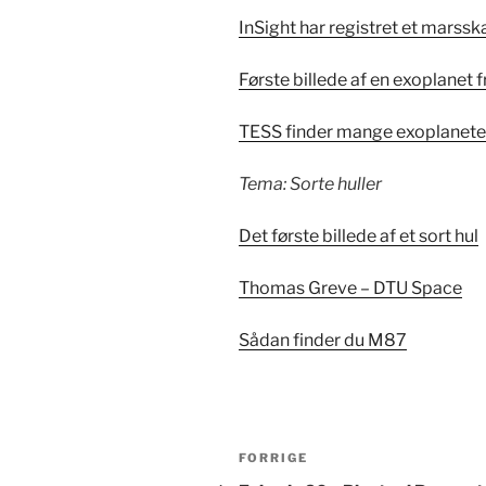
InSight har registret et marss
Første billede af en exoplanet
TESS finder mange exoplanete
Tema: Sorte huller
Det første billede af et sort hul
Thomas Greve – DTU Space
Sådan finder du M87
Indlægsnavigation
Forrige
FORRIGE