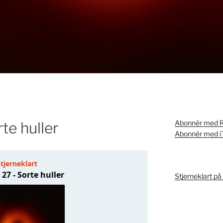
Abonnér med 
te huller
Abonnér med i
Stjerneklart p